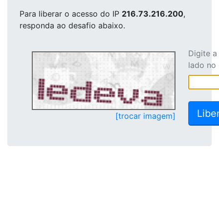
Para liberar o acesso
do IP
216.73.216.200
,
responda ao desafio abaixo.
Digite 
lado no
[trocar imagem]