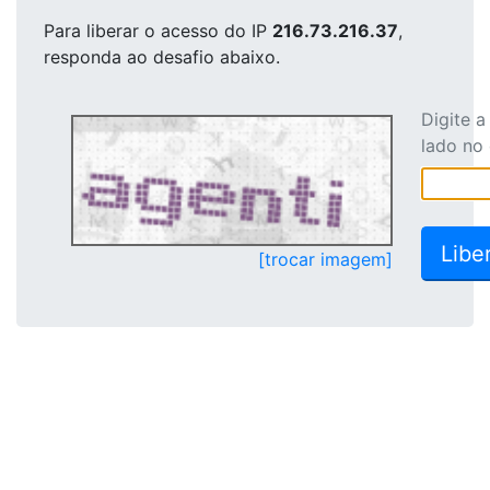
Para liberar o acesso
do IP
216.73.216.37
,
responda ao desafio abaixo.
Digite 
lado no
[trocar imagem]